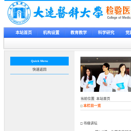
本站首页
机构设置
教育教学
科学研究
党
Quick Menu
快速返回
当前位置:
本站首页
□
本栏目一览
□ 书缘讲坛