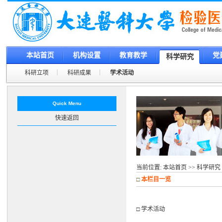
本站首页
机构设置
教育教学
党
科学研究
科研立项
科研成果
学术活动
Quick Menu
快速返回
当前位置:
本站首页
>>
科学研究
□
本栏目一览
□ 学术活动