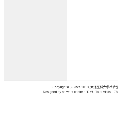
Copyright (C) Since 2013, 大连医科大学检
Designed by network center of DMU.Total Visits: 17