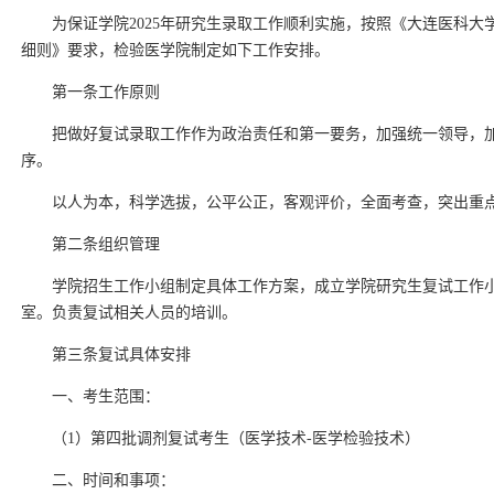
为保证学院2025年研究生录取工作顺利实施，按照《大连医科大学
细则》要求，检验医学院制定如下工作安排。
第一条工作原则
把做好复试录取工作作为政治责任和第一要务，加强统一领导，
序。
以人为本，科学选拔，公平公正，客观评价，全面考查，突出重
第二条组织管理
学院招生工作小组制定具体工作方案，成立学院研究生复试工作
室。负责复试相关人员的培训。
第三条复试具体安排
一、考生范围：
（1）第四批调剂复试考生（医学技术-医学检验技术）
二、时间和事项：