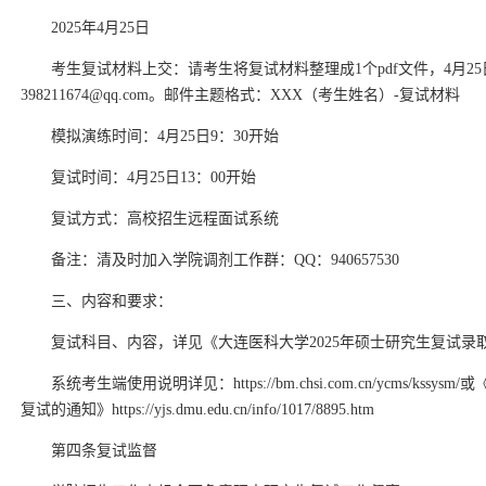
2025年4月25日
考生复试材料上交：请考生将复试材料整理成1个pdf文件，4月25
398211674@qq.com。邮件主题格式：XXX（考生姓名）-复试材料
模拟演练时间：4月25日9：30开始
复试时间：4月25日13：00开始
复试方式：高校招生远程面试系统
备注：清及时加入学院调剂工作群：QQ：940657530
三、内容和要求：
复试科目、内容，详见《大连医科大学2025年硕士研究生复试录
系统考生端使用说明详见：https://bm.chsi.com.cn/ycms/k
复试的通知》https://yjs.dmu.edu.cn/info/1017/8895.htm
第四条复试监督