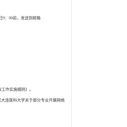
日9：00前，发送到邮箱
取工作实施细则》。
ssysm/或《大连医科大学关于部分专业开展网络