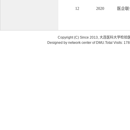
12
2020
医企联
Copyright (C) Since 2013, 大连医科大学检
Designed by network center of DMU.Total Visits: 17